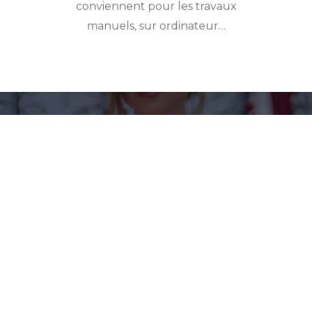
conviennent pour les travaux
manuels, sur ordinateur…
Formes et couleurs
Coups de cœur pour les
montures optiques de
créateurs
Pathologies de l’œil
Zoom sur les maladies