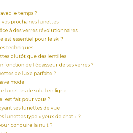
 avec le temps ?
ir vos prochaines lunettes
râce à des verres révolutionnaires
e est essentiel pour le ski ?
ntes techniques
tes plutôt que des lentilles
 fonction de l’épaisseur de ses verres ?
ettes de luxe parfaite ?
t-have mode
de lunettes de soleil en ligne
el est fait pour vous ?
toyant ses lunettes de vue
s lunettes type « yeux de chat » ?
our conduire la nuit ?