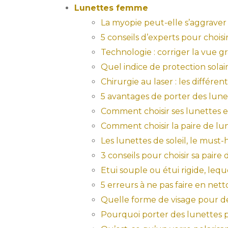
Lunettes femme
La myopie peut-elle s’aggraver
5 conseils d’experts pour chois
Technologie : corriger la vue g
Quel indice de protection solair
Chirurgie au laser : les différe
5 avantages de porter des lunet
Comment choisir ses lunettes en
Comment choisir la paire de lun
Les lunettes de soleil, le mus
3 conseils pour choisir sa paire 
Etui souple ou étui rigide, lequ
5 erreurs à ne pas faire en net
Quelle forme de visage pour de
Pourquoi porter des lunettes p