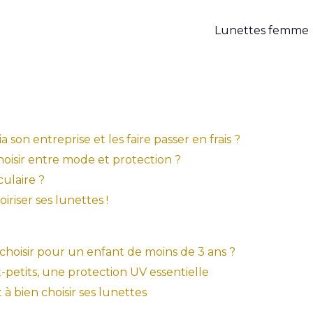
Lunettes femme
 son entreprise et les faire passer en frais ?
hoisir entre mode et protection ?
ulaire ?
riser ses lunettes !
hoisir pour un enfant de moins de 3 ans ?
t-petits, une protection UV essentielle
 à bien choisir ses lunettes