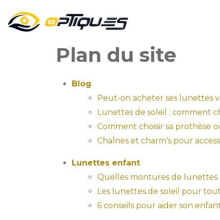
Plan du site
Blog
Peut-on acheter ses lunettes via
Lunettes de soleil : comment c
Comment choisir sa prothèse oc
Chaînes et charm’s pour accessoi
Lunettes enfant
Quelles montures de lunettes c
Les lunettes de soleil pour tou
6 conseils pour aider son enfant