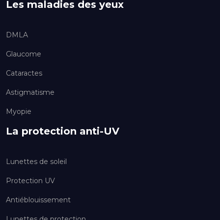
Les maladies des yeux
DMLA
Glaucome
Cataractes
Astigmatisme
Myopie
La protection anti-UV
Lunettes de soleil
Protection UV
Antiéblouissement
Lunettes de protection