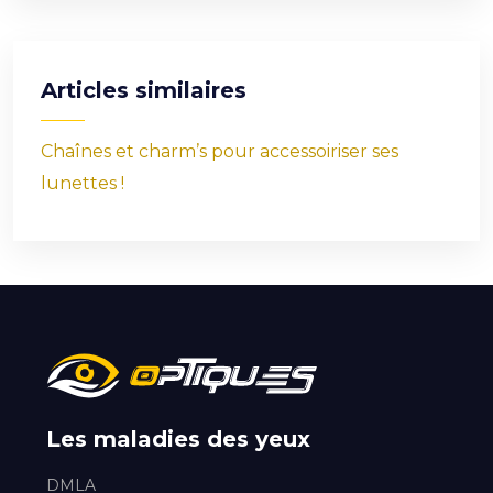
Articles similaires
Chaînes et charm’s pour accessoiriser ses
lunettes !
Les maladies des yeux
DMLA